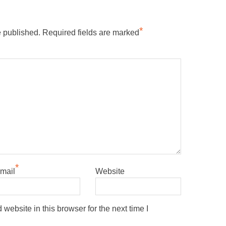
*
e published.
Required fields are marked
*
mail
Website
ebsite in this browser for the next time I