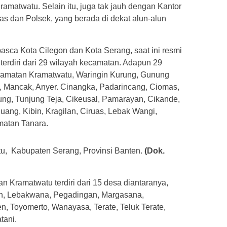
ramatwatu. Selain itu, juga tak jauh dengan Kantor
 dan Polsek, yang berada di dekat alun-alun
sca Kota Cilegon dan Kota Serang, saat ini resmi
terdiri dari 29 wilayah kecamatan. Adapun 29
kecamatan Kramatwatu, Waringin Kurung, Gunung
, Mancak, Anyer. Cinangka, Padarincang, Ciomas,
ung, Tunjung Teja, Cikeusal, Pamarayan, Cikande,
uang, Kibin, Kragilan, Ciruas, Lebak Wangi,
matan Tanara.
u, Kabupaten Serang, Provinsi Banten.
(Dok.
 Kramatwatu terdiri dari 15 desa diantaranya,
, Lebakwana, Pegadingan, Margasana,
, Toyomerto, Wanayasa, Terate, Teluk Terate,
tani.