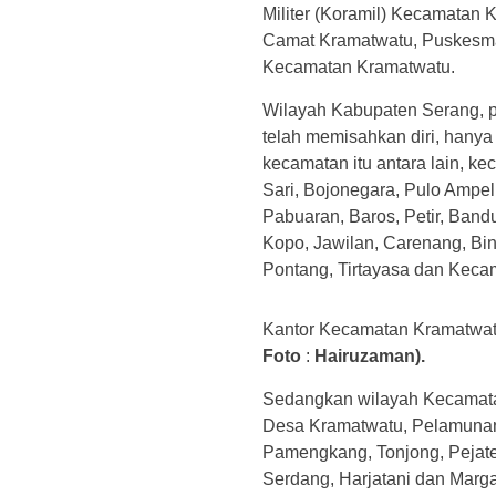
Militer (Koramil) Kecamatan K
Camat Kramatwatu, Puskesmas
Kecamatan Kramatwatu.
Wilayah Kabupaten Serang, pa
telah memisahkan diri, hanya 
kecamatan itu antara lain, 
Sari, Bojonegara, Pulo Ampel
Pabuaran, Baros, Petir, Band
Kopo, Jawilan, Carenang, Bin
Pontang, Tirtayasa dan Keca
Kantor Kecamatan Kramatwat
Foto
:
Hairuzaman).
Sedangkan wilayah Kecamatan
Desa Kramatwatu, Pelamunan
Pamengkang, Tonjong, Pejaten
Serdang, Harjatani dan Marga