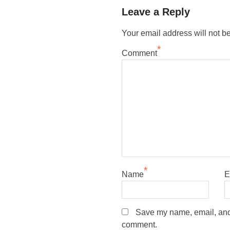
Leave a Reply
Your email address will not b
*
Comment
*
Name
E
Save my name, email, and w
comment.