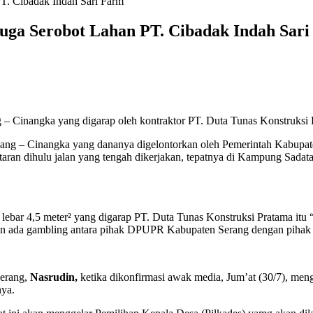
T. Cibadak Indah Sari Farm
uga Serobot Lahan PT. Cibadak Indah Sar
 Cinangka yang digarap oleh kontraktor PT. Duta Tunas Konstruksi Pr
cang – Cinangka yang dananya digelontorkan oleh Pemerintah Kabupa
aran dihulu jalan yang tengah dikerjakan, tepatnya di Kampung Sadata
 lebar 4,5 meter² yang digarap PT. Duta Tunas Konstruksi Pratama itu
aan ada gambling antara pihak DPUPR Kabupaten Serang dengan pihak
Serang,
Nasrudin,
ketika dikonfirmasi awak media, Jum’at (30/7), meng
nya.