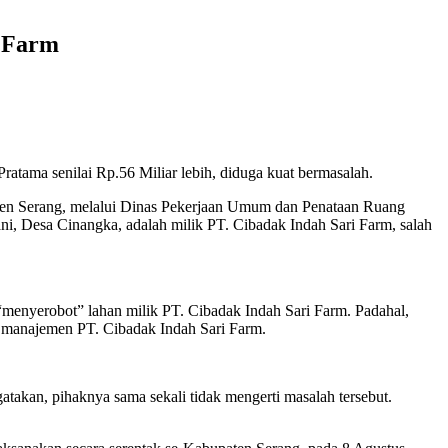
i Farm
atama senilai Rp.56 Miliar lebih, diduga kuat bermasalah.
ten Serang, melalui Dinas Pekerjaan Umum dan Penataan Ruang
ni, Desa Cinangka, adalah milik PT. Cibadak Indah Sari Farm, salah
 “menyerobot” lahan milik PT. Cibadak Indah Sari Farm. Padahal,
 manajemen PT. Cibadak Indah Sari Farm.
atakan, pihaknya sama sekali tidak mengerti masalah tersebut.