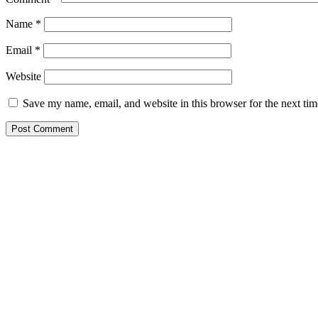
Name
*
Email
*
Website
Save my name, email, and website in this browser for the next ti