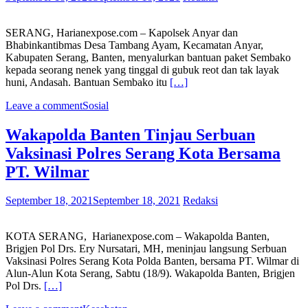
SERANG, Harianexpose.com – Kapolsek Anyar dan
Bhabinkantibmas Desa Tambang Ayam, Kecamatan Anyar,
Kabupaten Serang, Banten, menyalurkan bantuan paket Sembako
kepada seorang nenek yang tinggal di gubuk reot dan tak layak
huni, Andasah. Bantuan Sembako itu
[…]
Leave a comment
Sosial
Wakapolda Banten Tinjau Serbuan
Vaksinasi Polres Serang Kota Bersama
PT. Wilmar
September 18, 2021
September 18, 2021
Redaksi
KOTA SERANG, Harianexpose.com – Wakapolda Banten,
Brigjen Pol Drs. Ery Nursatari, MH, meninjau langsung Serbuan
Vaksinasi Polres Serang Kota Polda Banten, bersama PT. Wilmar di
Alun-Alun Kota Serang, Sabtu (18/9). Wakapolda Banten, Brigjen
Pol Drs.
[…]