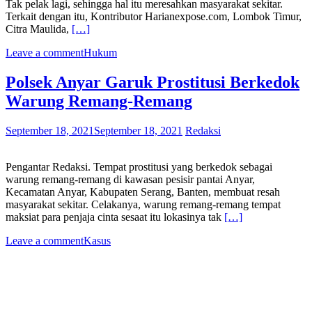
Tak pelak lagi, sehingga hal itu meresahkan masyarakat sekitar.
Terkait dengan itu, Kontributor Harianexpose.com, Lombok Timur,
Citra Maulida,
[…]
Leave a comment
Hukum
Polsek Anyar Garuk Prostitusi Berkedok
Warung Remang-Remang
September 18, 2021
September 18, 2021
Redaksi
Pengantar Redaksi. Tempat prostitusi yang berkedok sebagai
warung remang-remang di kawasan pesisir pantai Anyar,
Kecamatan Anyar, Kabupaten Serang, Banten, membuat resah
masyarakat sekitar. Celakanya, warung remang-remang tempat
maksiat para penjaja cinta sesaat itu lokasinya tak
[…]
Leave a comment
Kasus