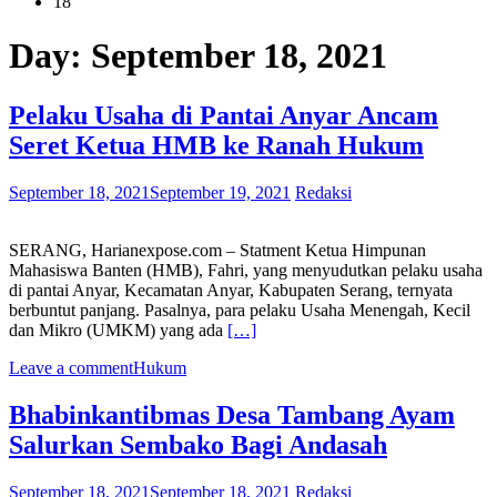
18
Day:
September 18, 2021
Pelaku Usaha di Pantai Anyar Ancam
Seret Ketua HMB ke Ranah Hukum
September 18, 2021
September 19, 2021
Redaksi
SERANG, Harianexpose.com – Statment Ketua Himpunan
Mahasiswa Banten (HMB), Fahri, yang menyudutkan pelaku usaha
di pantai Anyar, Kecamatan Anyar, Kabupaten Serang, ternyata
berbuntut panjang. Pasalnya, para pelaku Usaha Menengah, Kecil
dan Mikro (UMKM) yang ada
[…]
Leave a comment
Hukum
Bhabinkantibmas Desa Tambang Ayam
Salurkan Sembako Bagi Andasah
September 18, 2021
September 18, 2021
Redaksi