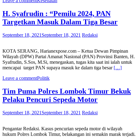
Leave a comment
Kesehatan
H. Syafrudin : “Pemilu 2024, PAN
Targetkan Masuk Dalam Tiga Besar
September 18, 2021
September 18, 2021
Redaksi
KOTA SERANG, Harianexpose.com – Ketua Dewan Pimpinan
Wilayah (DPW) Partai Amanat Nasional (PAN) Provinsi Banten, H.
Syafrudin, S.Sos, M.Si, menegaskan, tugas kita saat ini ialah untuk
mencapai target PAN supaya masuk ke dalam tiga besar
[…]
Leave a comment
Politik
Tim Puma Polres Lombok Timur Bekuk
Pelaku Pencuri Sepeda Motor
September 18, 2021
September 18, 2021
Redaksi
Pengantar Redaksi. Kasus pencurian sepeda motor di wilayah
hukum Polres Lombok Timur, belakangan ini semakin marak terjadi.