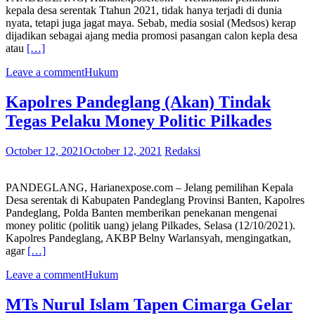
kepala desa serentak Ttahun 2021, tidak hanya terjadi di dunia
nyata, tetapi juga jagat maya. Sebab, media sosial (Medsos) kerap
dijadikan sebagai ajang media promosi pasangan calon kepla desa
atau
[…]
Leave a comment
Hukum
Kapolres Pandeglang (Akan) Tindak
Tegas Pelaku Money Politic Pilkades
October 12, 2021
October 12, 2021
Redaksi
PANDEGLANG, Harianexpose.com – Jelang pemilihan Kepala
Desa serentak di Kabupaten Pandeglang Provinsi Banten, Kapolres
Pandeglang, Polda Banten memberikan penekanan mengenai
money politic (politik uang) jelang Pilkades, Selasa (12/10/2021).
Kapolres Pandeglang, AKBP Belny Warlansyah, mengingatkan,
agar
[…]
Leave a comment
Hukum
MTs Nurul Islam Tapen Cimarga Gelar