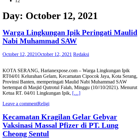
12
Day:
October 12, 2021
Warga Lingkungan Ipik Peringati Maulid
Nabi Muhammad SAW
October 12, 2021
October 12, 2021
Redaksi
KOTA SERANG, Harianexpose.com – Warga Lingkungan Ipik
RT04/01 Kelurahan Gelam, Kecamatan Cipocok Jaya, Kota Serang,
Provinsi Banten, memperingati Maulid Nabi Muhammad SAW
bertempat di Masjid Qutrotul Falah, Minggu (10//10/2021). Menurut
Ketua RT. 04/01 Lingkungan Ipik,
[…]
Leave a comment
Religi
Kecamatan Kragilan Gelar Gebyar
Vaksinasi Massal Pfizer di PT. Lung
Cheong Sentul