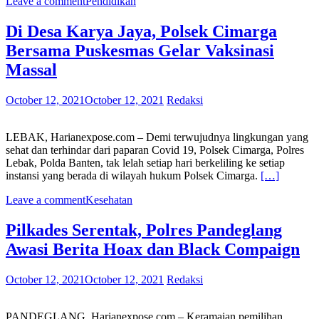
Leave a comment
Pendidikan
Di Desa Karya Jaya, Polsek Cimarga
Bersama Puskesmas Gelar Vaksinasi
Massal
October 12, 2021
October 12, 2021
Redaksi
LEBAK, Harianexpose.com – Demi terwujudnya lingkungan yang
sehat dan terhindar dari paparan Covid 19, Polsek Cimarga, Polres
Lebak, Polda Banten, tak lelah setiap hari berkeliling ke setiap
instansi yang berada di wilayah hukum Polsek Cimarga.
[…]
Leave a comment
Kesehatan
Pilkades Serentak, Polres Pandeglang
Awasi Berita Hoax dan Black Compaign
October 12, 2021
October 12, 2021
Redaksi
PANDEGLANG, Harianexpose.com – Keramaian pemilihan