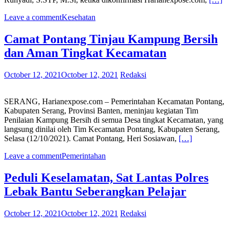
Leave a comment
Kesehatan
Camat Pontang Tinjau Kampung Bersih
dan Aman Tingkat Kecamatan
October 12, 2021
October 12, 2021
Redaksi
SERANG, Harianexpose.com – Pemerintahan Kecamatan Pontang,
Kabupaten Serang, Provinsi Banten, meninjau kegiatan Tim
Penilaian Kampung Bersih di semua Desa tingkat Kecamatan, yang
langsung dinilai oleh Tim Kecamatan Pontang, Kabupaten Serang,
Selasa (12/10/2021). Camat Pontang, Heri Sosiawan,
[…]
Leave a comment
Pemerintahan
Peduli Keselamatan, Sat Lantas Polres
Lebak Bantu Seberangkan Pelajar
October 12, 2021
October 12, 2021
Redaksi