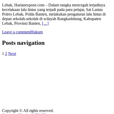
Lebak, Harianexpose.com – Dalam rangka mencegah terjadinya
kecelakaan lalu lintas yang terjadi pada para pelajar, Sat Lantas
Polres Lebak, Polda Banten, melakukan pengaturan lalu lintas di
depan sekolah-sekolah di wilayah Rangkasbitung, Kabupaten
Lebak, Provinsi Banten,
[…]
Leave a comment
Hukum
Posts navigation
1
2
Next
Copyright © All rights reserved.