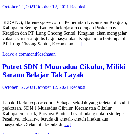
October 12, 2021
October 12, 2021
Redaksi
SERANG, Harianexpose.com – Pemerintah Kecamatan Kragilan,
Kabupaten Serang, Banten, bekerjasama dengan Puskesmas
Kragilan dan PT. Lung Cheong Sentul, Kragilan, akan menggelar
vaksinasi massal gratis bagi masyarakat. Kegiatan itu bertempat di
PT. Lung Cheong Sentul, Kecamatan
[…]
Leave a comment
Kesehatan
Potret SDN 1 Muaradua Cikulur, Miliki
Sarana Belajar Tak Layak
October 12, 2021
October 12, 2021
Redaksi
Lebak, Harianexpose.com – Sebagai sekolah yang terletak di sudut
perkotaan, SDN 1 Muaradua Cikulur, Kecamatan Cikulur,
Kabupaten Lebak, Provinsi Banten. bisa dibilang cukup strategis.
Pasalnya, lokasinya berada di tengah-tengah lingkungan
masyarakat. Selain itu berada di
[…]