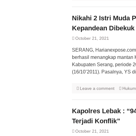
Nikahi 2 Istri Muda
Kepandean Dibekuk 
October 21, 2021
SERANG, Harianexpose.com –
berhasil menangkap mantan 
Kabupaten Serang, periode 20
(16/10’2011). Pasalnya, YS 
Leave a comment
Hukum
Kapolres Lebak : “9
Terjadi Konflik”
October 21, 2021