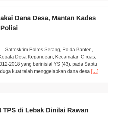
 Pakai Dana Desa, Mantan Kades
Polisi
 Satreskrim Polres Serang, Polda Banten,
Kepala Desa Kepandean, Kecamatan Ciruas,
12-2018 yang berinisial YS (43), pada Sabtu
diduga kuat telah menggelapkan dana desa
[…]
4 TPS di Lebak Dinilai Rawan