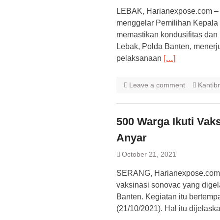
LEBAK, Harianexpose.com – 
menggelar Pemilihan Kepala 
memastikan kondusifitas dan 
Lebak, Polda Banten, menerj
pelaksanaan
[…]
Leave a comment
Kantib
500 Warga Ikuti Vak
Anyar
October 21, 2021
SERANG, Harianexpose.com –
vaksinasi sonovac yang digel
Banten. Kegiatan itu bertemp
(21/10/2021). Hal itu dijela