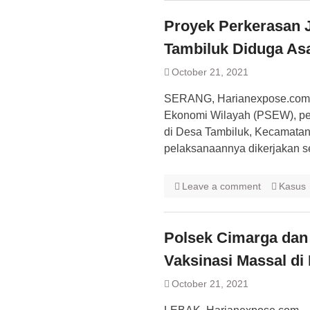
Proyek Perkerasan 
Tambiluk Diduga As
October 21, 2021
SERANG, Harianexpose.com –
Ekonomi Wilayah (PSEW), pe
di Desa Tambiluk, Kecamatan 
pelaksanaannya dikerjakan se
Leave a comment
Kasus
Polsek Cimarga dan
Vaksinasi Massal di
October 21, 2021