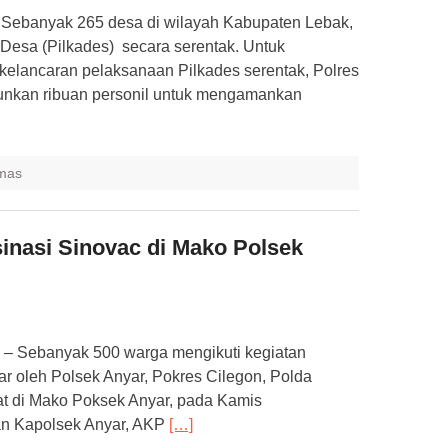
Sebanyak 265 desa di wilayah Kabupaten Lebak,
Desa (Pilkades) secara serentak. Untuk
kelancaran pelaksanaan Pilkades serentak, Polres
unkan ribuan personil untuk mengamankan
mas
sinasi Sinovac di Mako Polsek
 Sebanyak 500 warga mengikuti kegiatan
ar oleh Polsek Anyar, Pokres Cilegon, Polda
at di Mako Poksek Anyar, pada Kamis
skan Kapolsek Anyar, AKP
[…]