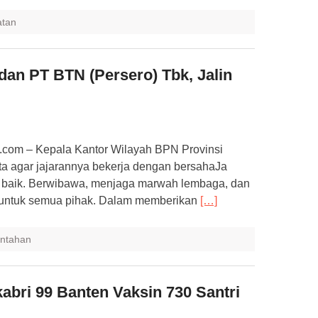
atan
an PT BTN (Persero) Tbk, Jalin
om – Kepala Kantor Wilayah BPN Provinsi
a agar jajarannya bekerja dengan bersahaJa
 baik. Berwibawa, menjaga marwah lembaga, dan
ik untuk semua pihak. Dalam memberikan
[…]
ntahan
abri 99 Banten Vaksin 730 Santri