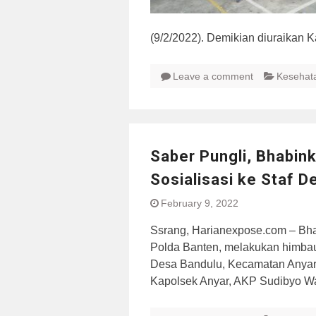
(9/2/2022). Demikian diuraikan 
Leave a comment
Kesehat
Saber Pungli, Bhabin
Sosialisasi ke Staf D
February 9, 2022
Ssrang, Harianexpose.com – Bha
Polda Banten, melakukan himbau
Desa Bandulu, Kecamatan Anyar,
Kapolsek Anyar, AKP Sudibyo 