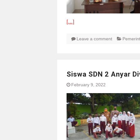
[…]
Leave a comment
Pemerin
Siswa SDN 2 Anyar Di
February 9, 2022