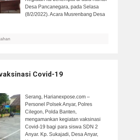
Desa Pancanegara, pada Selasa
(8/2/2022). Acara Musrenbang Desa
tahan
vaksinasi Covid-19
Serang, Harianexpose.com –
Personel Polsek Anyar, Polres
Cilegon, Polda Banten,
mengamankan kegiatan vaksinasi
Covid-19 bagi para siswa SDN 2
Anyar. Kp. Sukajadi, Desa Anyar,