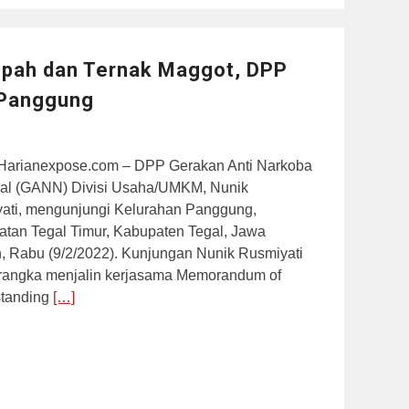
pah dan Ternak Maggot, DPP
 Panggung
 Harianexpose.com – DPP Gerakan Anti Narkoba
al (GANN) Divisi Usaha/UMKM, Nunik
ati, mengunjungi Kelurahan Panggung,
tan Tegal Timur, Kabupaten Tegal, Jawa
, Rabu (9/2/2022). Kunjungan Nunik Rusmiyati
rangka menjalin kerjasama Memorandum of
tanding
[…]