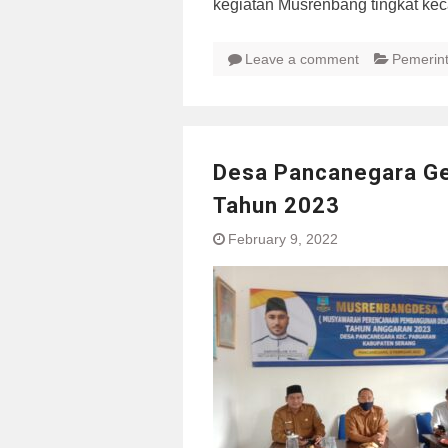
kegiatan Musrenbang tingkat ke
Leave a comment
Pemerin
Desa Pancanegara G
Tahun 2023
February 9, 2022