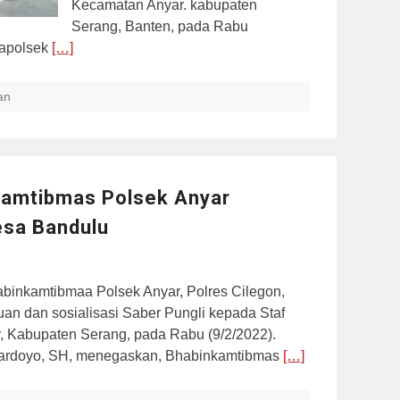
Kecamatan Anyar. kabupaten
Serang, Banten, pada Rabu
Kapolsek
[…]
an
kamtibmas Polsek Anyar
esa Bandulu
binkamtibmaa Polsek Anyar, Polres Cilegon,
an dan sosialisasi Saber Pungli kepada Staf
 Kabupaten Serang, pada Rabu (9/2/2022).
Wardoyo, SH, menegaskan, Bhabinkamtibmas
[…]