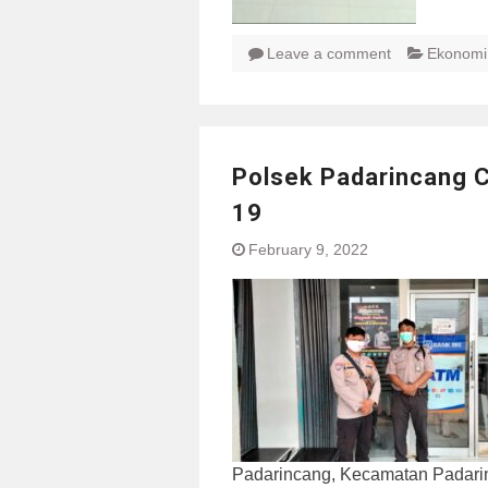
Leave a comment
Ekonomi
Polsek Padarincang 
19
February 9, 2022
Padarincang, Kecamatan Padari