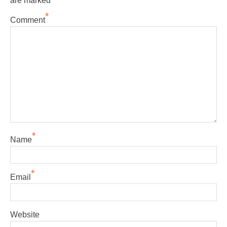
are marked
*
Comment
*
Name
*
Email
Website