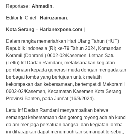
Reportase :
Ahmadin.
Editor In Chief :
Hairuzaman.
Kota Serang – Harianexpose.com |
Dalam rangka memeriahkan Hari Ulang Tahun (HUT)
Republik Indonesia (RI) ke-79 Tahun 2024, Komandan
Koramil (Danramil) 0602-02/Kasemen, Letnan Satu
(Lettu) Inf Dadan Ramdani, melaksanakan kegiatan
pembinaan kepada generasi muda dengan mengadakan
berbagai lomba yang bertujuan untuk melatih
kekompakan dan kebersamaan, bertempat di Makoramil
0602-02/Kasemen, Kecamatan Kasemen Kota Serang
Provinsi Banten, pada Jum’at (16/8/2024).
Lettu Inf Dadan Ramdani menyampaikan bahwa
semangat kebersamaan dan gotong royong adalah kunci
dalam menjaga persatuan bangsa, dan kegiatan lomba
ini diharapkan dapat menumbuhkan semangat tersebut,