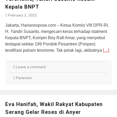
Kepala BNPT
February 2, 2022
Jakarta, Harianexpose.com – Ketua Komiis VIII DPR-RI,
H. Yandri Susanto, mengecam keras terhadap statment
Kepala BNPT, Komjen Boy Rafi Amar, yang menyebut
terdapat sekitar 199 Pondok Pesantren (Ponpes)
terafiliasi paham terorisme. Tak pelak lagi, akibatnya
[…]
Leave a comment
Parlemen
Eva Hanifah, Wakil Rakyat Kabupaten
Serang Gelar Reses di Anyer