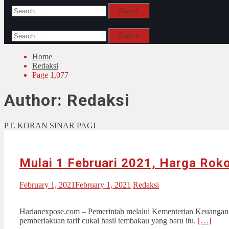
Search
for:
Search
for:
Home
Redaksi
Page 1,077
Author:
Redaksi
PT. KORAN SINAR PAGI
Mulai 1 Februari 2021, Harga Rok
February 1, 2021
February 1, 2021
Redaksi
Harianexpose.com – Pemerintah melalui Kementerian Keuangan (K
pemberlakuan tarif cukai hasil tembakau yang baru itu.
[…]