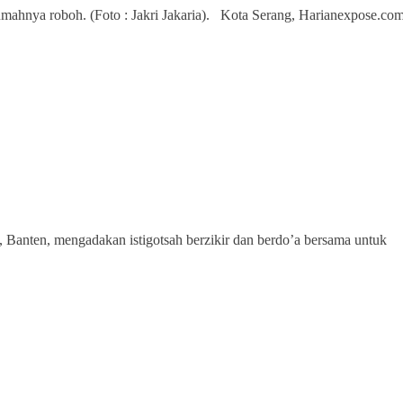
ahnya roboh. (Foto : Jakri Jakaria). Kota Serang, Harianexpose.co
anten, mengadakan istigotsah berzikir dan berdo’a bersama untuk