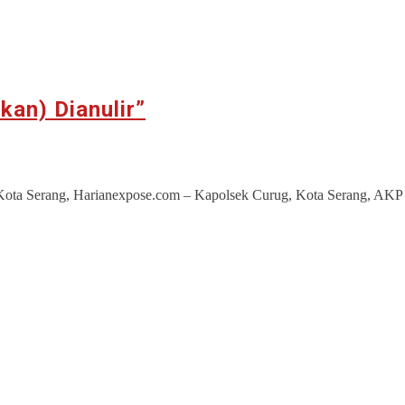
kan) Dianulir”
. Kota Serang, Harianexpose.com – Kapolsek Curug, Kota Serang, AKP