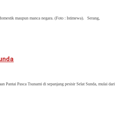
 domestik maupun manca negara. (Foto : Istimewa). Serang,
unda
n Pantai Pasca Tsunami di sepanjang pesisir Selat Sunda, mulai dari