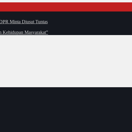
DPR Minta Diusut Tuntas
an Kehidupan Masyarakat”