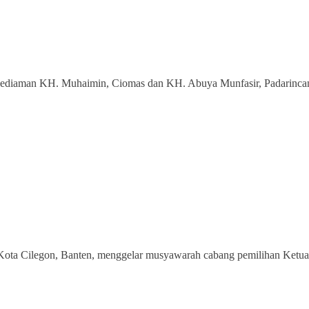
 kediaman KH. Muhaimin, Ciomas dan KH. Abuya Munfasir, Padarinca
ta Cilegon, Banten, menggelar musyawarah cabang pemilihan Ketua