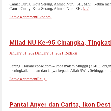
Camat Curug, Kota Serang, Ahmad Nuri, SH, M.Si, ketika meny
Camat Curug, Kota Serang, Ahmad Nuri, SH,
[…]
Leave a comment
Ekonomi
Milad NU Ke-95 Cinangka, Tingkat
January 31, 2021
January 31, 2021
Redaksi
Serang, Harianexpose.com – Pada malam Minggu (31/01), organ
meningkatkan iman dan taqwa kepada Allah SWT. Sehingga diha
Leave a comment
Religi
Pantai Anyer dan Carita, Ikon Dest