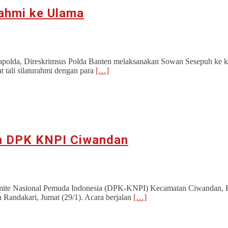
rahmi ke Ulama
Kapolda, Direskrimsus Polda Banten melaksanakan Sowan Sesepuh ke
 tali silaturahmi dengan para
[…]
lih DPK KNPI Ciwandan
te Nasional Pemuda Indonesia (DPK-KNPI) Kecamatan Ciwandan, Ko
Randakari, Jumat (29/1). Acara berjalan
[…]