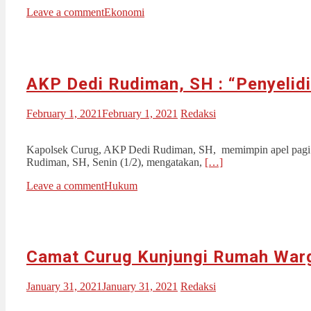
Leave a comment
Ekonomi
AKP Dedi Rudiman, SH : “Penyelidi
February 1, 2021
February 1, 2021
Redaksi
Kapolsek Curug, AKP Dedi Rudiman, SH, memimpin apel pagi di 
Rudiman, SH, Senin (1/2), mengatakan,
[…]
Leave a comment
Hukum
Camat Curug Kunjungi Rumah Warg
January 31, 2021
January 31, 2021
Redaksi