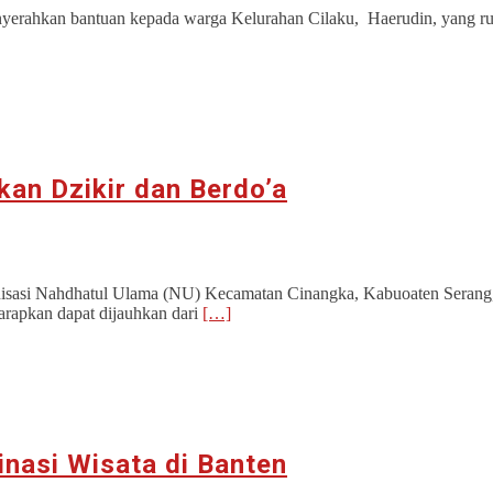
erahkan bantuan kepada warga Kelurahan Cilaku, Haerudin, yang rum
kan Dzikir dan Berdo’a
isasi Nahdhatul Ulama (NU) Kecamatan Cinangka, Kabuoaten Serang, B
rapkan dapat dijauhkan dari
[…]
inasi Wisata di Banten