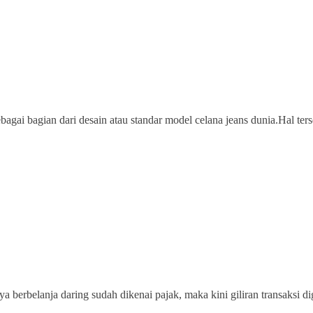
i bagian dari desain atau standar model celana jeans dunia.Hal ters
 berbelanja daring sudah dikenai pajak, maka kini giliran transaksi dig