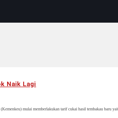
ok Naik Lagi
emenkeu) mulai memberlakukan tarif cukai hasil tembakau baru yaitu s