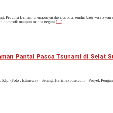
ng, Provinsi Banten, mempunyai daya tarik tersendiri bagi wisatawan
wan domestik maupun manca negara
[…]
man Pantai Pasca Tsunami di Selat S
 S.Ip. (Foto : Istimewa). Serang, Harianexpose.com – Proyek Pengama