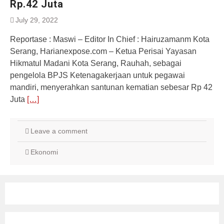
Rp.42 Juta
July 29, 2022
Reportase : Maswi – Editor In Chief : Hairuzamanm Kota
Serang, Harianexpose.com – Ketua Perisai Yayasan
Hikmatul Madani Kota Serang, Rauhah, sebagai
pengelola BPJS Ketenagakerjaan untuk pegawai
mandiri, menyerahkan santunan kematian sebesar Rp 42
Juta
[…]
Leave a comment
Ekonomi