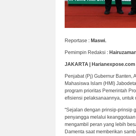
Reportase :
Maswi.
Pemimpin Redaksi :
Hairuzama
JAKARTA | Harianexpose.com
Penjabat (Pj) Gubernur Banten,
Mahasiswa Islam (HMI) Jabodet
program prioritas Pemerintah Pro
efisiensi pelaksanaannya, untuk
“Sejalan dengan prinsip-prinsip 
penyangga melalui keanggotaan 
mengambil peran yang lebih besa
Damenta saat memberikan sambu