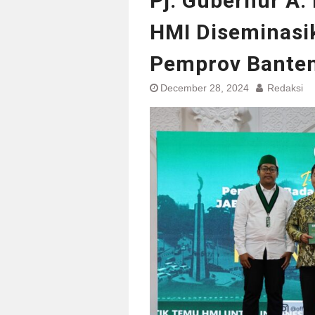
Pj. Gubernur A.
HMI Diseminasi
Pemprov Bante
December 28, 2024
Redaksi