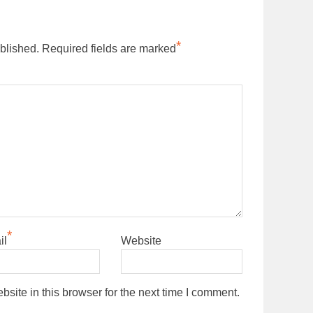
*
blished.
Required fields are marked
*
il
Website
ite in this browser for the next time I comment.