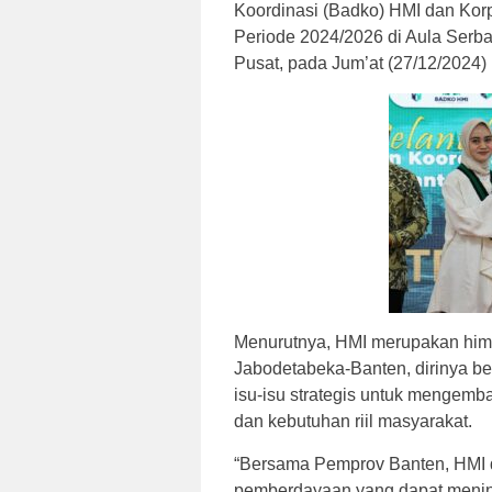
Koordinasi (Badko) HMI dan Kor
Periode 2024/2026 di Aula Serb
Pusat, pada Jum’at (27/12/2024)
Menurutnya, HMI merupakan himp
Jabodetabeka-Banten, dirinya be
isu-isu strategis untuk mengemb
dan kebutuhan riil masyarakat.
“Bersama Pemprov Banten, HMI d
pemberdayaan yang dapat mening