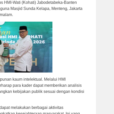
ps HMI-Wati (Kohati) Jabodetabeka-Banten
aguna Masjid Sunda Kelapa, Menteng, Jakarta
 malam.
unan kaum intelektual. Melalui HMI
rharap para kader dapat memberikan analisis
angkan kebijakan publik sesuai dengan kondisi
apat melakukan berbagai aktivitas
katkan kesejahteraan masyarakat. Ini yang