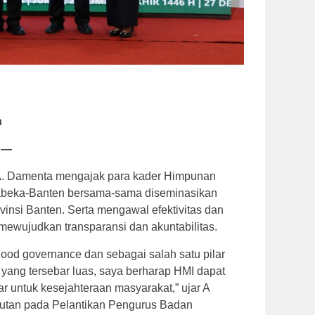
n
 —
 A. Damenta mengajak para kader Himpunan
abeka-Banten bersama-sama diseminasikan
vinsi Banten. Serta mengawal efektivitas dan
 mewujudkan transparansi dan akuntabilitas.
good governance dan sebagai salah satu pilar
yang tersebar luas, saya berharap HMI dapat
r untuk kesejahteraan masyarakat,” ujar A
tan pada Pelantikan Pengurus Badan