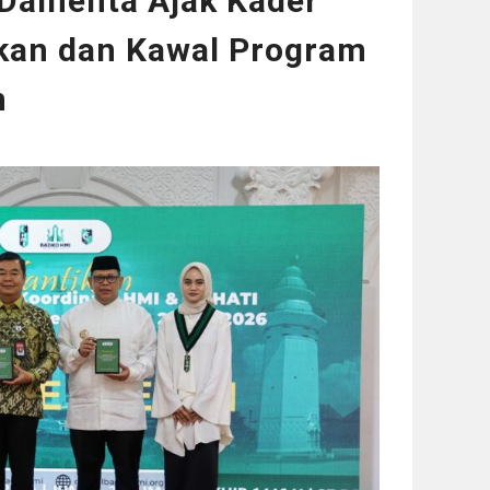
 Damenta Ajak Kader
kan dan Kawal Program
n