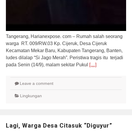
Tangerang, Harianexpose. com – Rumah salah seorang
warga RT. 009/RW.03 Kp. Cijeruk, Desa Cijeruk
Kecamatan Mekar Baru, Kabupaten Tangerang, Banten,
ludes dilalap “Si Jago Merah”. Peristiwa tragis itu terjadi
pada Senin (14/9), malam sekitar Pukul
[…]
Leave a comment
Lingkungan
Lagi, Warga Desa Citasuk “Diguyur”