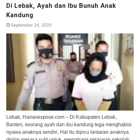
Di Lebak, Ayah dan Ibu Bunuh Anak
Kandung
September 14, 2020
Lebak, Harianexpose.com – Di Kabupaten Lebak,
Banten, seorang ayah dan ibu kandung tega menghabisi
nyawa anaknya sendiri. Hal itu dipicu lantaran anaknya
dinilai merasa sulit untuk memahami pelajaran sekolah.