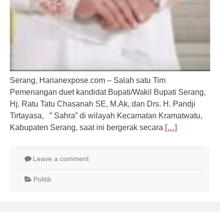
Serang, Harianexpose.com – Salah satu Tim
Pemenangan duet kandidat Bupati/Wakil Bupati Serang,
Hj. Ratu Tatu Chasanah SE, M.Ak, dan Drs. H. Pandji
Tirtayasa, ” Sahra” di wilayah Kecamatan Kramatwatu,
Kabupaten Serang, saat ini bergerak secara
[…]
Leave a comment
Politik