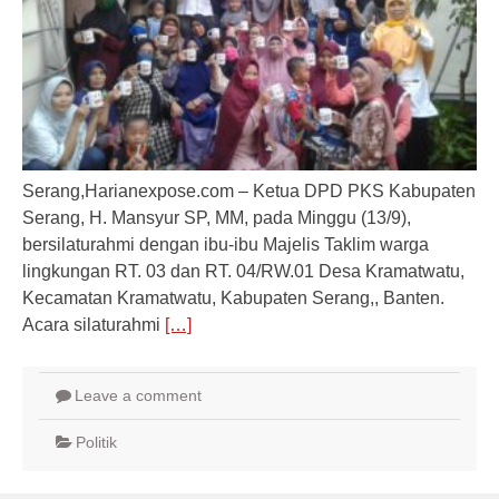
Serang,Harianexpose.com – Ketua DPD PKS Kabupaten
Serang, H. Mansyur SP, MM, pada Minggu (13/9),
bersilaturahmi dengan ibu-ibu Majelis Taklim warga
lingkungan RT. 03 dan RT. 04/RW.01 Desa Kramatwatu,
Kecamatan Kramatwatu, Kabupaten Serang,, Banten.
Acara silaturahmi
[…]
Leave a comment
Politik