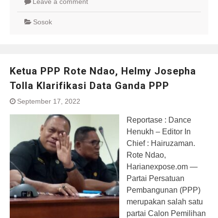
Leave a comment
Sosok
Ketua PPP Rote Ndao, Helmy Josepha
Tolla Klarifikasi Data Ganda PPP
September 17, 2022
Reportase : Dance
Henukh – Editor In
Chief : Hairuzaman.
Rote Ndao,
Harianexpose.om —
Partai Persatuan
Pembangunan (PPP)
merupakan salah satu
partai Calon Pemilihan