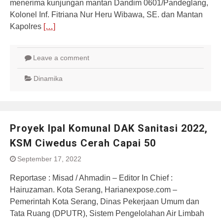
menerima kunjungan mantan Dandim 0601/Pandeglang,
Kolonel Inf. Fitriana Nur Heru Wibawa, SE. dan Mantan
Kapolres
[…]
Leave a comment
Dinamika
Proyek Ipal Komunal DAK Sanitasi 2022,
KSM Ciwedus Cerah Capai 50
September 17, 2022
Reportase : Misad / Ahmadin – Editor In Chief :
Hairuzaman. Kota Serang, Harianexpose.com –
Pemerintah Kota Serang, Dinas Pekerjaan Umum dan
Tata Ruang (DPUTR), Sistem Pengelolahan Air Limbah