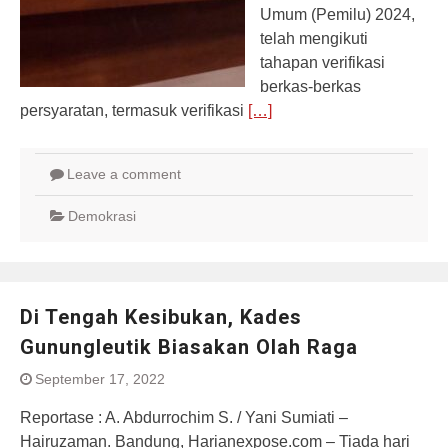
Umum (Pemilu) 2024,
telah mengikuti
tahapan verifikasi
berkas-berkas
persyaratan, termasuk verifikasi
[…]
Leave a comment
Demokrasi
Di Tengah Kesibukan, Kades
Gunungleutik Biasakan Olah Raga
September 17, 2022
Reportase : A. Abdurrochim S. / Yani Sumiati –
Hairuzaman. Bandung, Harianexpose.com – Tiada hari